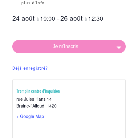
plus d’info.
24 août
26 août
10:00
12:30
à
–
à
Je m'inscris
Déjà enregistré?
Tremplin centre d’impulsion
rue Jules Hans 14
Braine-l'Alleud
,
1420
+ Google Map