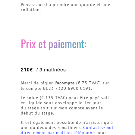
Pensez aussi à prendre une gourde et une
collation.
Prix et paiement:
210€
/ 3 matinées
Merci de régler
l’acompte
(€ 75 TVAC) sur
le compte BE23 7320 6900 0191.
Le solde (€ 135 TVAC) peut être payé soit
en liquide sous enveloppe le 1er jour
du stage soit sur mon compte avant le
début du stage.
Il est également possible de n’assister qu’à
une ou deux des 3 matinées.
Contactez-moi
directement par mail ou téléphone
pour