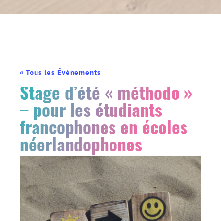
« Tous les Évènements
Stage d’été « méthodo »
– pour les étudiants
francophones en écoles
néerlandophones