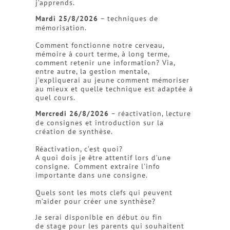
j’apprends.
Mardi 25/8/2026
– techniques de
mémorisation.
Comment fonctionne notre cerveau,
mémoire à court terme, à long terme,
comment retenir une information? Via,
entre autre, la gestion mentale,
j’expliquerai au jeune comment mémoriser
au mieux et quelle technique est adaptée à
quel cours.
Mercredi 26/8/2026
– réactivation, lecture
de consignes et introduction sur la
création de synthèse.
Réactivation, c’est quoi?
A quoi dois je être attentif lors d’une
consigne. Comment extraire l’info
importante dans une consigne.
Quels sont les mots clefs qui peuvent
m’aider pour créer une synthèse?
Je serai disponible en début ou fin
de stage pour les parents qui souhaitent