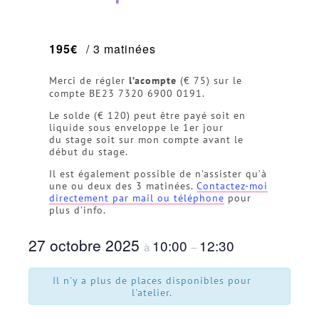
195€
/ 3 matinées
Merci de régler
l’acompte
(€ 75) sur le
compte BE23 7320 6900 0191.
Le solde (€ 120) peut être payé soit en
liquide sous enveloppe le 1er jour
du stage soit sur mon compte avant le
début du stage.
Il est également possible de n’assister qu’à
une ou deux des 3 matinées.
Contactez-moi
directement par mail ou téléphone
pour
plus d’info.
27 octobre 2025
10:00
12:30
à
–
Il n'y a plus de places disponibles pour
l'atelier.