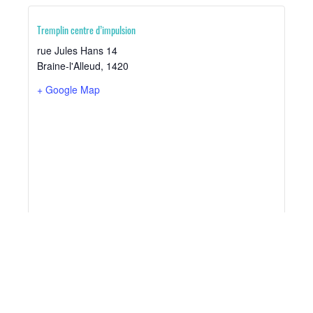
Tremplin centre d’impulsion
rue Jules Hans 14
Braine-l'Alleud
,
1420
+ Google Map