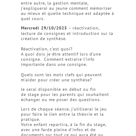
entre autre, la gestion mentale,
j’expliquerai au jeune comment mémoriser
au mieux et quelle technique est adaptée à
quel cours.
Mercredi 29/10/2025
– réactivation,
lecture de consignes et introduction sur la
création de synthèse.
Réactivation, c’est quoi?
A quoi dois je être attentif lors d’une
consigne. Comment extraire l’info
importante dans une consigne.
Quels sont les mots clefs qui peuvent
m’aider pour créer une synthèse?
Je serai disponible en début ou fin
de stage pour les parents qui souhaitent
échanger ou me poser des questions.
Lors de chaque séance, j’utiliserai le jeu
pour faire le lien entre la théorie et la
pratique.
Votre enfant repartira, à la fin du stage,
avec une farde pleine d’infos et de
documents sur tout ce qui aura été vu.